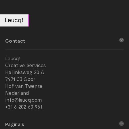
Leucq!
Contact
Leucq!
Creative Services
Heijinksweg 20 A
7471 JJ Goor
Hof van Twente
Nederland
info@leucq.com
+31 6 202 63 951
Pagina's