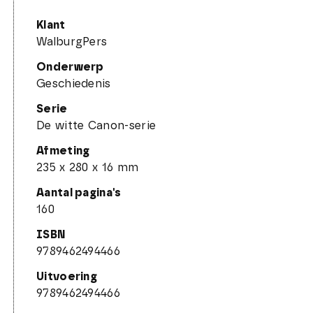
Klant
WalburgPers
Onderwerp
Geschiedenis
Serie
De witte Canon-serie
Afmeting
235 x 280 x 16 mm
Aantal pagina's
160
ISBN
9789462494466
Uitvoering
9789462494466