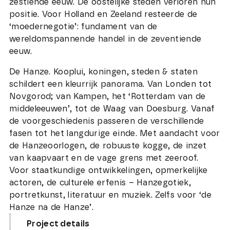
zestiende eeuw. De oostelijke steden verloren hun
positie. Voor Holland en Zeeland resteerde de
‘moedernegotie’: fundament van de
wereldomspannende handel in de zeventiende
eeuw.
De Hanze. Kooplui, koningen, steden & staten
schildert een kleurrijk panorama. Van Londen tot
Novgorod; van Kampen, het ‘Rotterdam van de
middeleeuwen’, tot de Waag van Doesburg. Vanaf
de voorgeschiedenis passeren de verschillende
fasen tot het langdurige einde. Met aandacht voor
de Hanzeoorlogen, de robuuste kogge, de inzet
van kaapvaart en de vage grens met zeeroof.
Voor staatkundige ontwikkelingen, opmerkelijke
actoren, de culturele erfenis – Hanzegotiek,
portretkunst, literatuur en muziek. Zelfs voor ‘de
Hanze na de Hanze’.
Project details