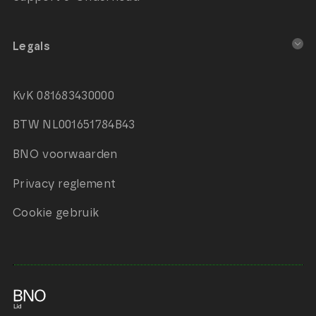
Legals
KvK 081683430000
BTW NL001651784B43
BNO voorwaarden
Privacy reglement
Cookie gebruik