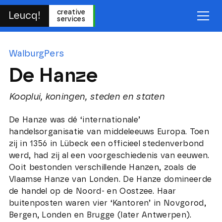
creative
Leucq!
services
WalburgPers
De Hanze
Kooplui, koningen, steden en staten
De Hanze was dé ‘internationale’
handelsorganisatie van middeleeuws Europa. Toen
zij in 1356 in Lübeck een officieel stedenverbond
werd, had zij al een voorgeschiedenis van eeuwen.
Ooit bestonden verschillende Hanzen, zoals de
Vlaamse Hanze van Londen. De Hanze domineerde
de handel op de Noord- en Oostzee. Haar
buitenposten waren vier ‘Kantoren’ in Novgorod,
Bergen, Londen en Brugge (later Antwerpen).