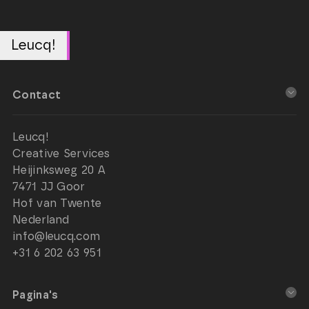
Leucq!
Contact
Leucq!
Creative Services
Heijinksweg 20 A
7471 JJ Goor
Hof van Twente
Nederland
info@leucq.com
+31 6 202 63 951
Pagina's