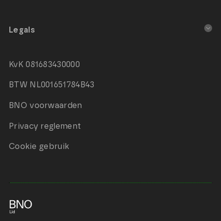
Legals
KvK 081683430000
BTW NL001651784B43
BNO voorwaarden
Privacy reglement
Cookie gebruik